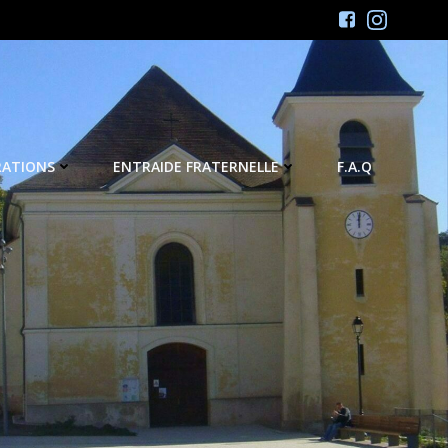
RATIONS
ENTRAIDE FRATERNELLE
F.A.Q