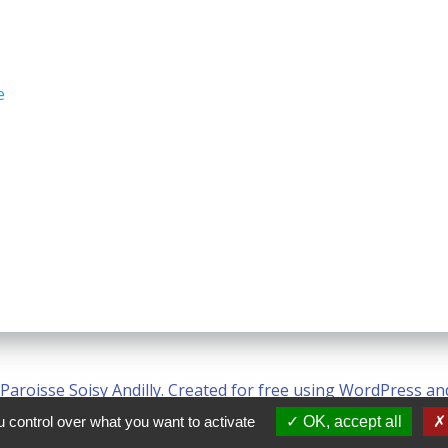
e
Paroisse Soisy Andilly. Created for free using WordPress a
 control over what you want to activate
OK, accept all