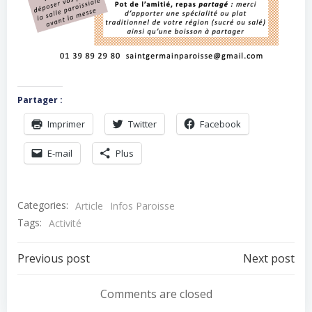
Partager :
Imprimer
Twitter
Facebook
E-mail
Plus
Categories:
Article
Infos Paroisse
Tags:
Activité
Navigation
Navigation
Previous post
Next post
de
de
Comments are closed