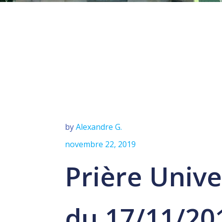
by
Alexandre G.
novembre 22, 2019
Prière Unive
du 17/11/20