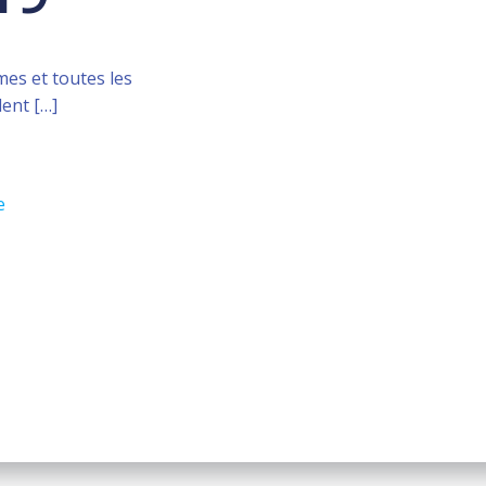
mes et toutes les
ent […]
e