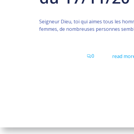
Seigneur Dieu, toi qui aimes tous les hom
femmes, de nombreuses personnes sembl
0
read mor