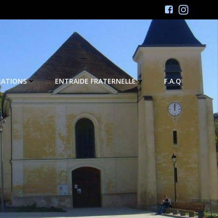
RATIONS
ENTRAIDE FRATERNELLE
F.A.Q