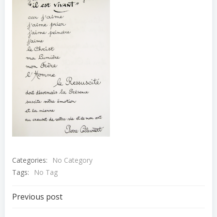
Categories:
No Category
Tags:
No Tag
Navigation
Previous post