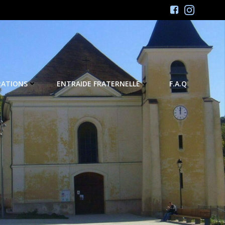
RATIONS
ENTRAIDE FRATERNELLE
F.A.Q