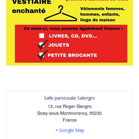
Salle paroissiale Salengro
13, rue Roger Slengro
Soisy-sous-Montmorency
,
95230
France
+ Google Map