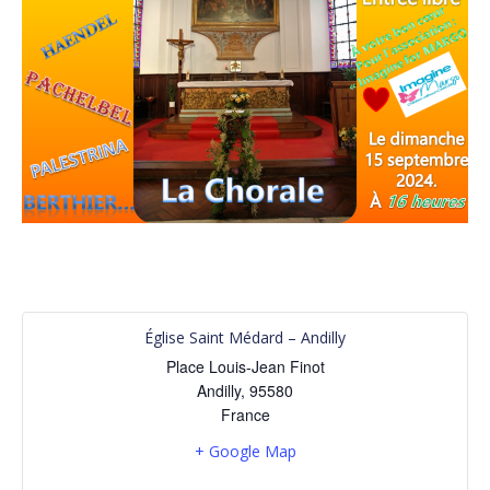
Église Saint Médard – Andilly
Place Louis-Jean Finot
Andilly
,
95580
France
+ Google Map