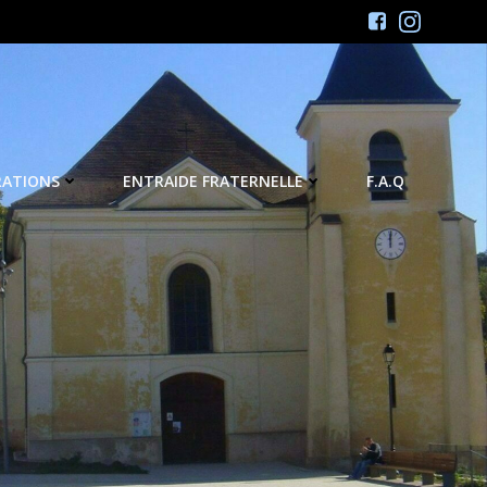
RATIONS
ENTRAIDE FRATERNELLE
F.A.Q