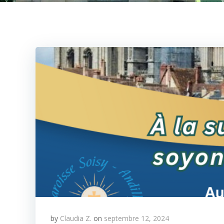
by
Claudia Z.
on
septembre 12, 2024