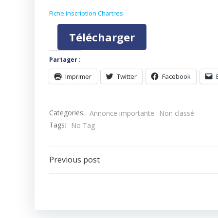
Fiche inscription Chartres
Télécharger
Partager :
Imprimer
Twitter
Facebook
Categories:
Annonce importante
Non classé
Tags:
No Tag
Navigation
Previous post
de
l’article