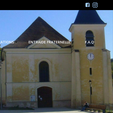
RATIONS
ENTRAIDE FRATERNELLE
F.A.Q