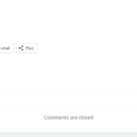
E-mail
Plus
Navigation
de
Comments are closed
l’article