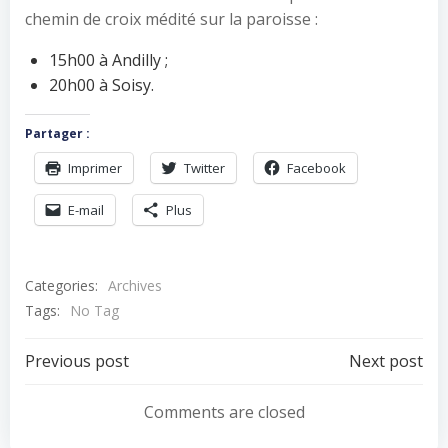
chemin de croix médité sur la paroisse :
15h00 à Andilly ;
20h00 à Soisy.
Partager :
Imprimer
Twitter
Facebook
E-mail
Plus
Categories:
Archives
Tags:
No Tag
Navigation
Navigation
Previous post
Next post
de
de
Comments are closed