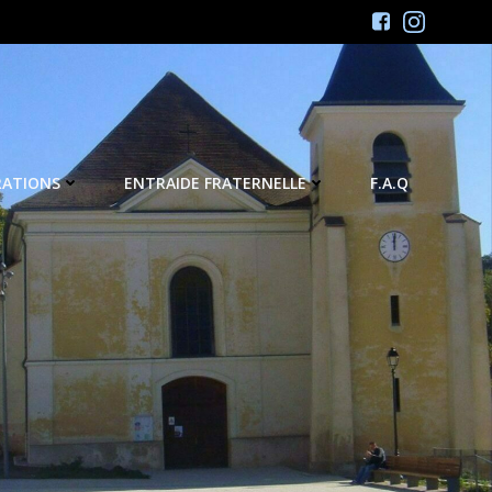
RATIONS
ENTRAIDE FRATERNELLE
F.A.Q