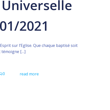
 Universelle
/01/2021
Esprit sur l’Eglise. Que chaque baptisé soit
t témoigne […]
0
read more