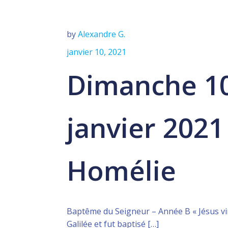
by
Alexandre G.
janvier 10, 2021
Dimanche 1
janvier 2021
Homélie
Baptême du Seigneur – Année B « Jésus vin
Galilée et fut baptisé […]