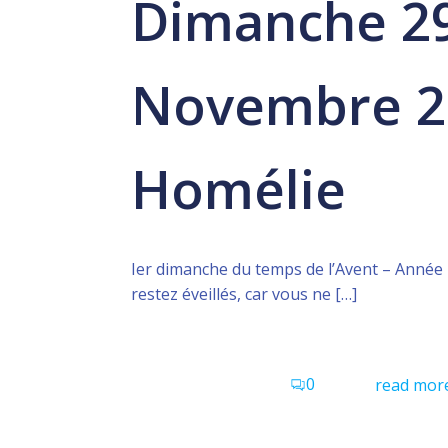
Dimanche 2
Novembre 2
Homélie
Ier dimanche du temps de l’Avent – Année 
restez éveillés, car vous ne […]
0
read mor