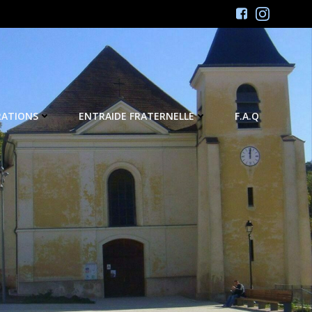
RATIONS
ENTRAIDE FRATERNELLE
F.A.Q