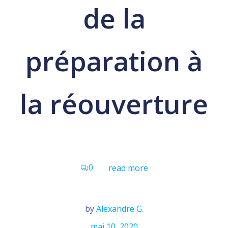
de la
préparation à
la réouverture
0
read more
by
Alexandre G.
mai 10, 2020