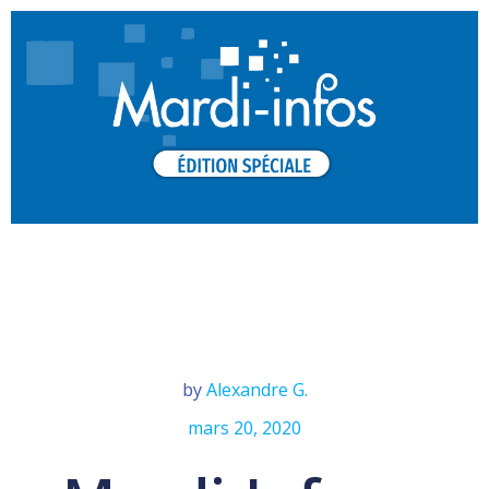
by
Alexandre G.
mars 20, 2020